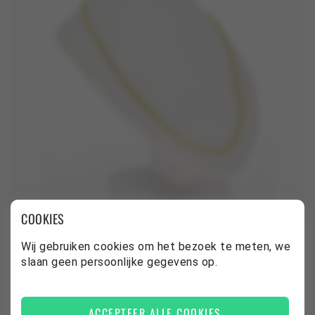
COOKIES
Wij gebruiken cookies om het bezoek te meten, we
slaan geen persoonlijke gegevens op.
14 KARAAT ANKER SCHAKELKETTING - 61,5 CM
ACCEPTEER ALLE COOKIES