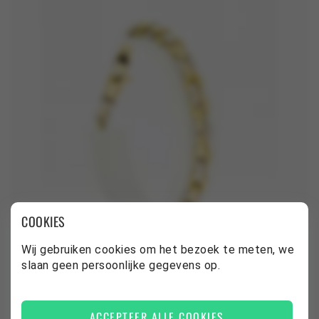
COOKIES
Wij gebruiken cookies om het bezoek te meten, we
slaan geen persoonlijke gegevens op.
ACCEPTEER ALLE COOKIES